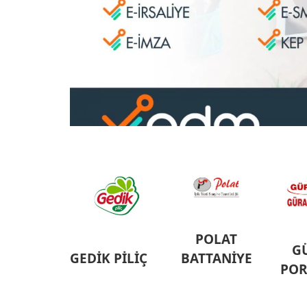
POLAT
G
GEDİK PİLİÇ
BATTANİYE
POR