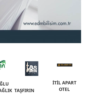
İTİL APART
ĞLU
OTEL
SAĞLIK
TAŞFIRIN