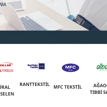
RANTTEKSTİL
AĞAO
MFC TEKSTİL
ÜRAL
TIBBİ 
SELEN