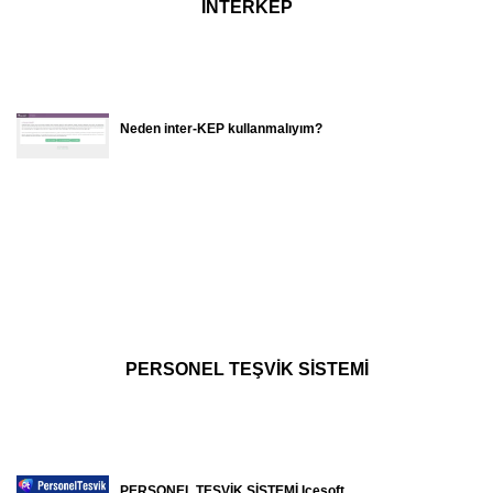
İNTERKEP
Neden inter-KEP kullanmalıyım?
PERSONEL TEŞVİK SİSTEMİ
PERSONEL TEŞVİK SİSTEMİ Icesoft