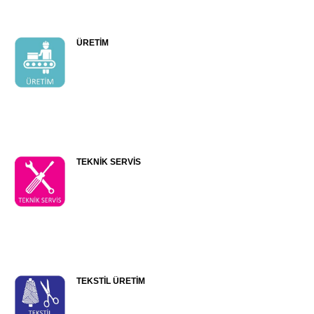
ÜRETİM
TEKNİK SERVİS
TEKSTİL ÜRETİM