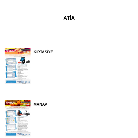
ATİA
KIRTASİYE
MANAV