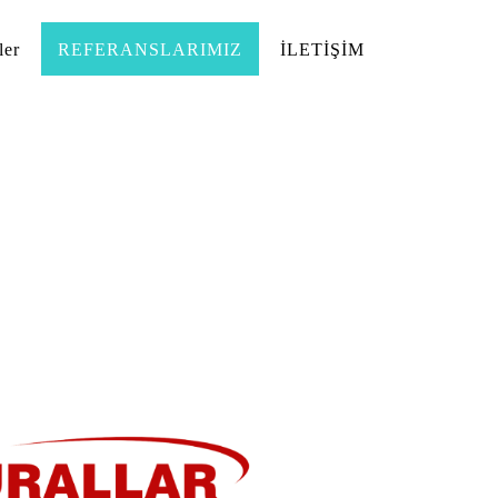
ler
REFERANSLARIMIZ
İLETİŞİM