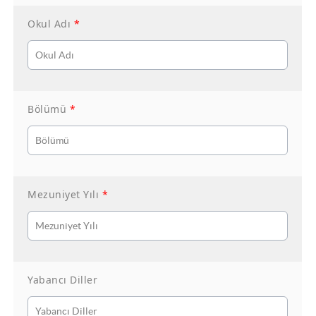
Okul Adı
*
Bölümü
*
Mezuniyet Yılı
*
Yabancı Diller