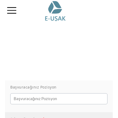
edm bilişim uşak, e-usak, e-uşak, eusak, e uşak, E-Uşak E İmza,Uşak eİmza, uşak e Fatura, Uşak e Arşiv Fatura,
Uşak E-Defter, Uşak
Belge(EBYS), Uşak e Yedekleme, Uşak e Serbest Meslek Makbuzu, Uşak e-smm, Uşak eİrsaliye, Uşak Kep
(Kayıtlı Elektronik Posta Sistemi), Uşak Muhasebe Programı,
edm bilişim uşak, e-usak, e-uşak, eusak, e uşak, E-
Uşak E İmza,Uşak eİmza, uşak e Fatura, Uşak e Arşiv Fatura, Uşak E-Defter, Uşak
Belge(EBYS), Uşak e Yedekleme, Uşak e Serbest Meslek Makbuzu, Uşak e-smm, Uşak eİrsaliye, Uşak Kep
(Kayıtlı Elektronik Posta Sistemi), Uşak Muhasebe Programı,
Başvuracağınız Pozisyon