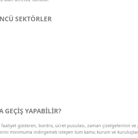
ÖNCÜ SEKTÖRLER
 GEÇİŞ YAPABİLİR?
 faaliyet gösteren, bordro, ücret pusulası, zaman çizelgelerinin ve
lerini minimuma indirgemek isteyen tüm kamu kurum ve kuruluşlar 