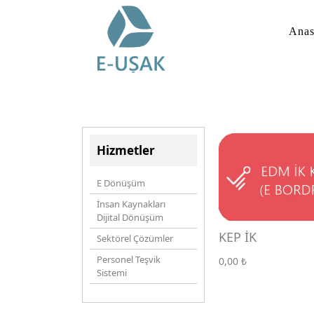
Anas
Hizmetler
E Dönüşüm
İnsan Kaynakları
Dijital Dönüşüm
KEP İK
Sektörel Çözümler
Personel Teşvik
0,00
₺
Sistemi