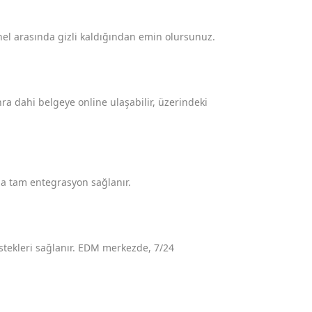
onel arasında gizli kaldığından emin olursunuz.
ra dahi belgeye online ulaşabilir, üzerindeki
za tam entegrasyon sağlanır.
estekleri sağlanır. EDM merkezde, 7/24