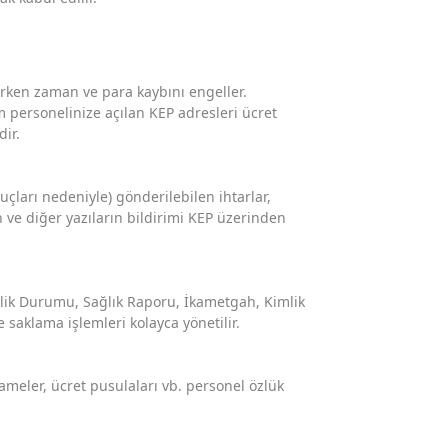
larken zaman ve para kaybını engeller.
üm personelinize açılan KEP adresleri ücret
dir.
uçları nedeniyle) gönderilebilen ihtarlar,
 ve diğer yazıların bildirimi KEP üzerinden
rlik Durumu, Sağlık Raporu, İkametgah, Kimlik
 saklama işlemleri kolayca yönetilir.
ameler, ücret pusulaları vb. personel özlük