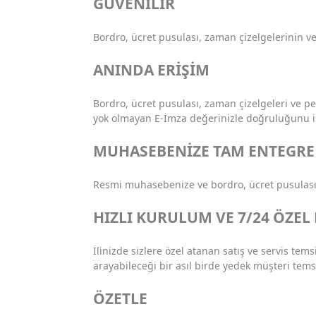
GÜVENİLİR
Bordro, ücret pusulası, zaman çizelgelerinin ve
ANINDA ERİŞİM
Bordro, ücret pusulası, zaman çizelgeleri ve pe
yok olmayan E-İmza değerinizle doğruluğunu is
MUHASEBENİZE TAM ENTEGRE
Resmi muhasebenize ve bordro, ücret pusulası-
HIZLI KURULUM VE 7/24 ÖZEL
İlinizde sizlere özel atanan satış ve servis te
arayabileceği bir asıl birde yedek müşteri temsil
ÖZETLE