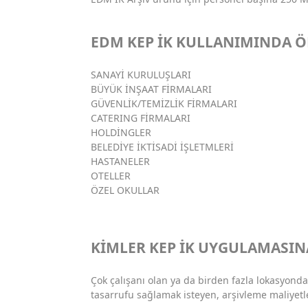
EDM KEP İK KULLANIMINDA 
SANAYİ KURULUŞLARI
BÜYÜK İNŞAAT FİRMALARI
GÜVENLİK/TEMİZLİK FİRMALARI
CATERING FİRMALARI
HOLDİNGLER
BELEDİYE İKTİSADİ İŞLETMLERİ
HASTANELER
OTELLER
ÖZEL OKULLAR
KİMLER KEP İK UYGULAMASINA
Çok çalışanı olan ya da birden fazla lokasyonda
tasarrufu sağlamak isteyen, arşivleme maliyet