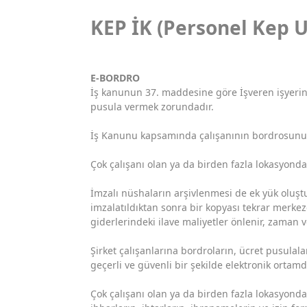
KEP İK (Personel Kep 
E-BORDRO
İş kanunun 37. maddesine göre İşveren işyerinde
pusula vermek zorundadır.
İş Kanunu kapsamında çalışanının bordrosunu g
Çok çalışanı olan ya da birden fazla lokasyonda 
İmzalı nüshaların arşivlenmesi de ek yük oluştu
imzalatıldıktan sonra bir kopyası tekrar merkez
giderlerindeki ilave maliyetler önlenir, zaman v
Şirket çalışanlarına bordroların, ücret pusulala
geçerli ve güvenli bir şekilde elektronik ortamda
Çok çalışanı olan ya da birden fazla lokasyonda 