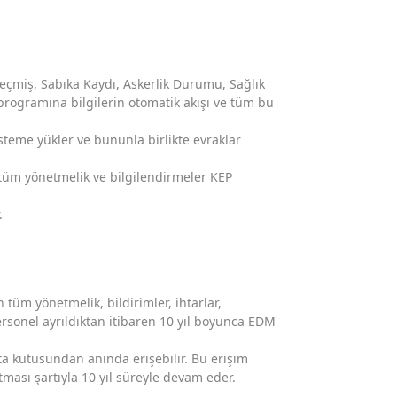
eçmiş, Sabıka Kaydı, Askerlik Durumu, Sağlık
 programına bilgilerin otomatik akışı ve tüm bu
steme yükler ve bununla birlikte evraklar
 tüm yönetmelik ve bilgilendirmeler KEP
.
tüm yönetmelik, bildirimler, ihtarlar,
rsonel ayrıldıktan itibaren 10 yıl boyunca EDM
osta kutusundan anında erişebilir. Bu erişim
tması şartıyla 10 yıl süreyle devam eder.