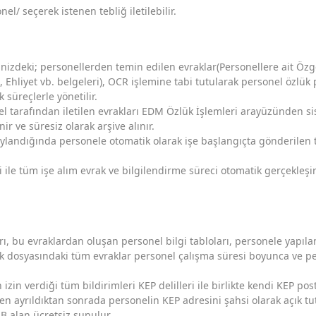
/ seçerek istenen tebliğ iletilebilir.
izdeki; personellerden temin edilen evraklar(Personellere ait Özg
 Ehliyet vb. belgeleri), OCR işlemine tabi tutularak personel özlük
 süreçlerle yönetilir.
nel tarafından iletilen evrakları EDM Özlük İşlemleri arayüzünden si
enir ve süresiz olarak arşive alınır.
aylandığında personele otomatik olarak işe başlangıçta gönderilen
ile tüm işe alım evrak ve bilgilendirme süreci otomatik gerçekleşir
ı, bu evraklardan oluşan personel bilgi tabloları, personele yapılan 
ük dosyasındaki tüm evraklar personel çalışma süresi boyunca ve pe
 izin verdiği tüm bildirimleri KEP delilleri ile birlikte kendi KEP p
ten ayrıldıktan sonrada personelin KEP adresini şahsi olarak açık tu
B alan ücretsiz sunulur.