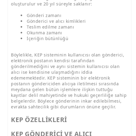
oluşturulur ve 20 yıl süreyle saklanır:
Gönderi zamanı
Gönderici ve alıcı kimlikleri
Teslim edilme zamanı
Okunma zamanı
İçeriğin bütünlüğü
Böylelikle, KEP sisteminin kullanıcısı olan gönderici,
elektronik postanın kendisi tarafından
gönderilmediğini ve aynı sistemin kullanıcısı olan
alıcı ise kendisine ulaşmadığını iddia
edememektedir. KEP sisteminin bir elektronik
postanın göndericiden alıcıya iletilmesi sırasında
meydana gelen bütün işlemlere ilişkin tuttuğu
kayıtlar delil mahiyetinde ve hukuki geçerliliğe sahip
belgelerdir. Böylece gönderinin inkar edilebilmesi,
evrakta sahtecilik gibi durumların önüne geçilir.
KEP ÖZELLİKLERİ
KEP GÖNDERİCİ VE ALICI