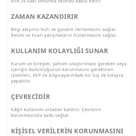
bile 24 saat sonunda okundu kabul edilir.
ZAMAN KAZANDIRIR
Bilgi akışının hızlı ve güvenli ilerlemesini sağlar.
Resmi ve ticari yazışmaların hızlanmasını sağlar.
KULLANIM KOLAYLIĞI SUNAR
Kurum ve bireyler, şahsen ulaştırılması gereken veya
içeriğin bütünlüğünün korunmasını gerektiren
işlemleri, KEP ile bilgisayarındaki bir tuş ile kolayca
yapabilir.
ÇEVRECİDİR
Kâğıt kullanımı ortadan kaldırır. Çevrenin
korunmasında katkı sağlar.
KİŞİSEL VERİLERİN KORUNMASINI