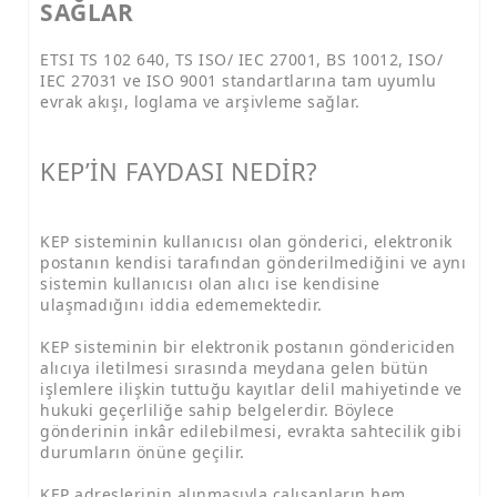
SAĞLAR
ETSI TS 102 640, TS ISO/ IEC 27001, BS 10012, ISO/
IEC 27031 ve ISO 9001 standartlarına tam uyumlu
evrak akışı, loglama ve arşivleme sağlar.
KEP’İN FAYDASI NEDİR?
KEP sisteminin kullanıcısı olan gönderici, elektronik
postanın kendisi tarafından gönderilmediğini ve aynı
sistemin kullanıcısı olan alıcı ise kendisine
ulaşmadığını iddia edememektedir.
KEP sisteminin bir elektronik postanın göndericiden
alıcıya iletilmesi sırasında meydana gelen bütün
işlemlere ilişkin tuttuğu kayıtlar delil mahiyetinde ve
hukuki geçerliliğe sahip belgelerdir. Böylece
gönderinin inkâr edilebilmesi, evrakta sahtecilik gibi
durumların önüne geçilir.
KEP adreslerinin alınmasıyla çalışanların hem