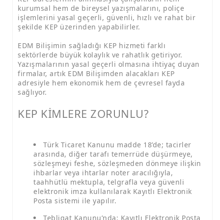
kurumsal hem de bireysel yazışmalarını, poliçe
işlemlerini yasal geçerli, güvenli, hızlı ve rahat bir
şekilde KEP üzerinden yapabilirler.
EDM Bilişimin sağladığı KEP hizmeti farklı
sektörlerde büyük kolaylık ve rahatlık getiriyor.
Yazışmalarının yasal geçerli olmasına ihtiyaç duyan
firmalar, artık EDM Bilişimden alacakları KEP
adresiyle hem ekonomik hem de çevresel fayda
sağlıyor.
KEP KİMLERE ZORUNLU?
Türk Ticaret Kanunu madde 18’de; tacirler
arasında, diğer tarafı temerrüde düşürmeye,
sözleşmeyi feshe, sözleşmeden dönmeye ilişkin
ihbarlar veya ihtarlar noter aracılığıyla,
taahhütlü mektupla, telgrafla veya güvenli
elektronik imza kullanılarak Kayıtlı Elektronik
Posta sistemi ile yapılır.
Tebligat Kanunu’nda; Kayıtlı Elektronik Posta