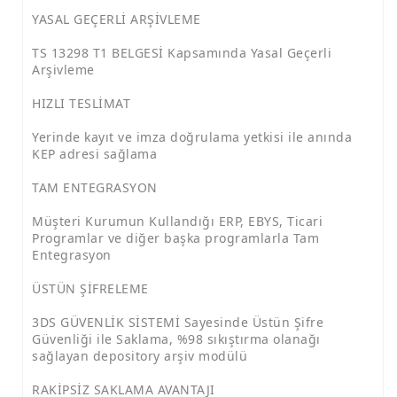
YASAL GEÇERLİ ARŞİVLEME
TS 13298 T1 BELGESİ Kapsamında Yasal Geçerli
Arşivleme
HIZLI TESLİMAT
Yerinde kayıt ve imza doğrulama yetkisi ile anında
KEP adresi sağlama
TAM ENTEGRASYON
Müşteri Kurumun Kullandığı ERP, EBYS, Ticari
Programlar ve diğer başka programlarla Tam
Entegrasyon
ÜSTÜN ŞİFRELEME
3DS GÜVENLİK SİSTEMİ Sayesinde Üstün Şifre
Güvenliği ile Saklama, %98 sıkıştırma olanağı
sağlayan depository arşiv modülü
RAKİPSİZ SAKLAMA AVANTAJI