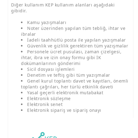
Diğer kullanım KEP kullanım alanları aşağıdaki
gibidir.
Kamu yazışmaları
Noter üzerinden yapılan tüm tebliğ, ihtar ve
ibralar
İadeli taahhütlü posta ile yapılan yazışmalar
Güvenlik ve gizlilik gerektiren tüm yazışmalar
Personele ücret pusulası, zaman çizelgesi,
ihtar, ibra ve izin onay formu gibi İK
dokümanlarının gönderimi
Sicil dosyası işlemleri
Denetim ve teftiş gibi tüm yazışmalar
Genel kurul toplantı davet ve kayıtları, önemli
toplantı çağrıları, her türlü etkinlik daveti
Yasal geçerli elektronik mutabakat
Elektronik sözleşme
Elektronik senet
Elektronik sipariş ve sipariş onayı