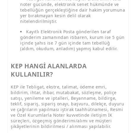
noter gücünde, elektronik senet hükmünde ve
tebellüğün gerçekleştiğine dair hakim yorumuna
yer bırakmayan kesin delil olarak
nitelendirilmiştir.
Kayıtlı Elektronik Posta gönderilen taraf
gönderim zamanından itibaren, kurum ise 5 gün
içinde şahıs ise 7 gün içinde tam tebellüğ
(aldım, okudum, anladım) yapmış kabul edilir.
KEP HANGİ ALANLARDA
KULLANILIR?
KEP ile Tebligat, ekstre, talimat, ödeme emri,
bildirim, ihtar, ihbar, mutabakat, sözleşme, poliçe
satışı, yenileme ve iptalleri, Beyanname, bildirge,
teklif, sipariş, sipariş onayı, başvuru, dilekçe, duyuru
ve çağrıların yapılması iştirak taahhütnamesi, Resmi
ve Özel Kurumlarla Noter kuvvetinde iletişim İK
süreçleri, özgeçmiş gönderimi/alımı ve müşteri
şikâyetlerinin bildirilmesi / alınması yapılabilir.