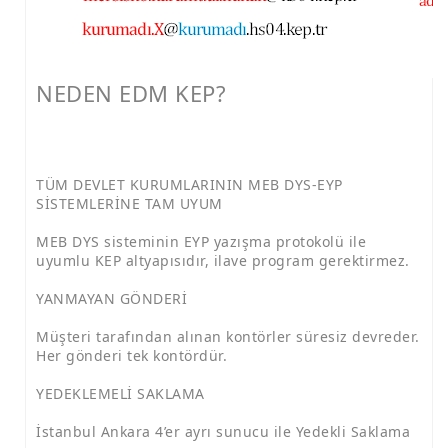
NEDEN EDM KEP?
TÜM DEVLET KURUMLARININ MEB DYS-EYP
SİSTEMLERİNE TAM UYUM
MEB DYS sisteminin EYP yazışma protokolü ile
uyumlu KEP altyapısıdır, ilave program gerektirmez.
YANMAYAN GÖNDERİ
Müşteri tarafından alınan kontörler süresiz devreder.
Her gönderi tek kontördür.
YEDEKLEMELİ SAKLAMA
İstanbul Ankara 4’er ayrı sunucu ile Yedekli Saklama