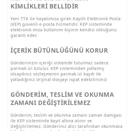
KİMLİKLERİ BELLİDİR
Yeni TTK ile hayatımıza giren Kayıtlı Elektronik Posta
(KEP) güvenli e-posta hizmetidir. KEP sisteminde
elektronik imza kullanımı kişinin kendisi olduğunu
garanti eder.
İÇERİK BÜTÜNLÜĞÜNÜ KORUR
Gönderinizin içeriği sistemde tutulmaz sadece
parmak izi tutulur. KEP sisteminden yollamış
olsaydınız sözleşmenin parmak izi kaydı ile
yolladığınız orijinal dosyayı ispat edebilirsiniz
GÖNDERİM, TESLİM VE OKUNMA
ZAMANI DEĞİŞTİRİLEMEZ
Gönderim, teslim ve okunma zamanı zaman damgası
ile KEP sisteminde kayıt altına alınır ve
değiştirilemez. Gönderiniz alıcı tarafından okunmasa